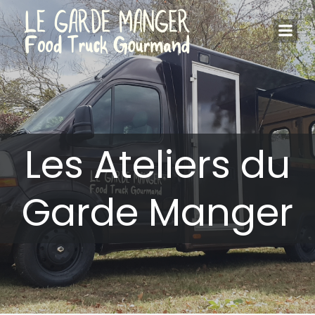
Aller
au
contenu
Les Ateliers du
Garde Manger