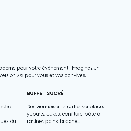
 moderne pour votre évènement ! Imaginez un
version XXL pour vous et vos convives.
BUFFET SUCRÉ
anche
Des viennoiseries cuites sur place,
yaourts, cakes, confiture, pâte à
ques du
tartiner, pains, brioche…