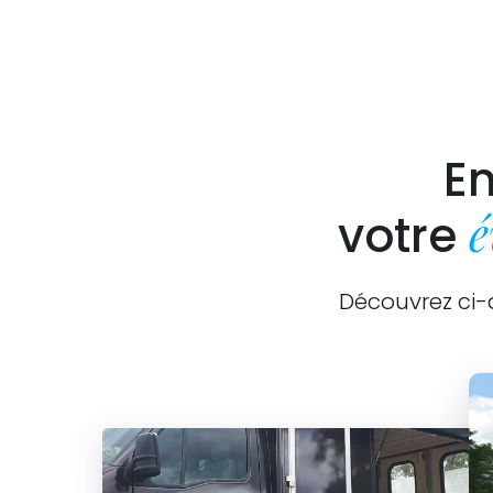
En
votre
Découvrez ci-