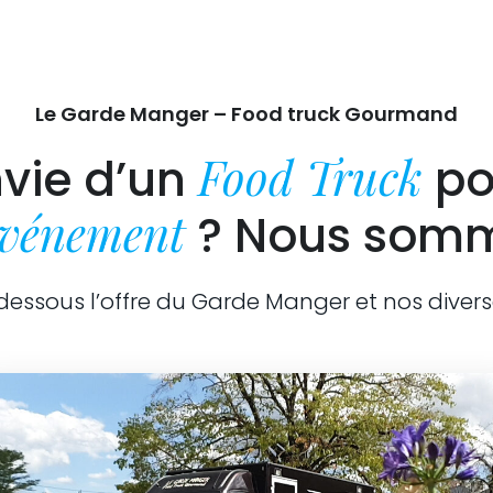
Le Garde Manger – Food truck Gourmand
Food Truck
vie d’un
po
événement
? Nous somm
dessous l’offre du Garde Manger et nos divers