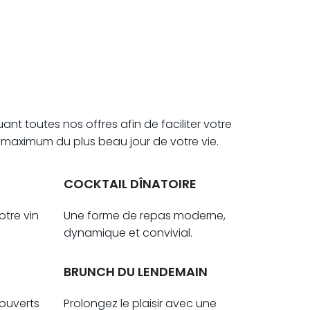
nt toutes nos offres afin de faciliter votre
u maximum du plus beau jour de votre vie.
COCKTAIL DÎNATOIRE
otre vin
Une forme de repas moderne,
dynamique et convivial.
BRUNCH DU LENDEMAIN
ouverts
Prolongez le plaisir avec une