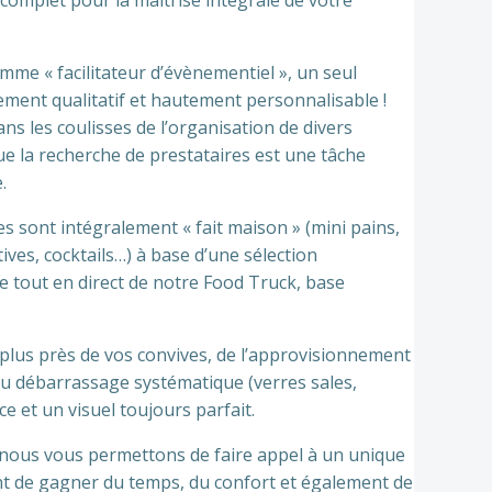
complet pour la maîtrise intégrale de votre
e « facilitateur d’évènementiel », un seul
ment qualitatif et hautement personnalisable !
ns les coulisses de l’organisation de divers
 la recherche de prestataires est une tâche
.
 sont intégralement « fait maison » (mini pains,
ves, cocktails…) à base d’une sélection
Le tout en direct de notre Food Truck, base
plus près de vos convives, de l’approvisionnement
au débarrassage systématique (verres sales,
 et un visuel toujours parfait.
 nous vous permettons de faire appel à un unique
nt de gagner du temps, du confort et également de