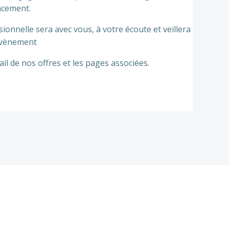
lacement.
ionnelle sera avec vous, à votre écoute et veillera
 évènement
il de nos offres et les pages associées.