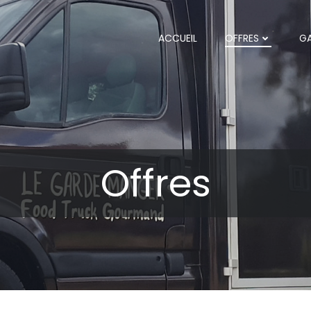
ACCUEIL
OFFRES
GA
Offres