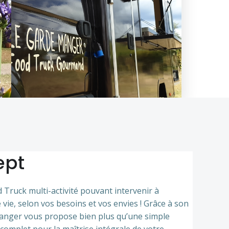
ept
Truck multi-activité pouvant intervenir à
vie, selon vos besoins et vos envies ! Grâce à son
Manger vous propose bien plus qu’une simple