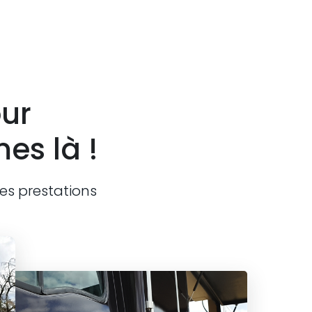
ur
es là !
es prestations