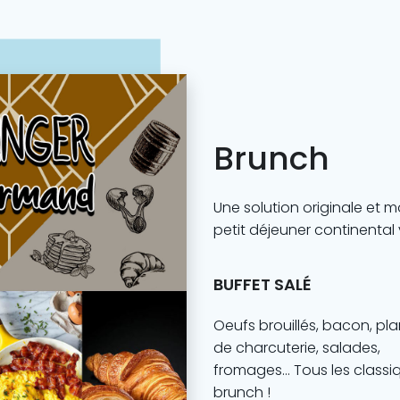
Brunch
Une solution originale et
petit déjeuner continental 
BUFFET SALÉ
Oeufs brouillés, bacon, pl
de charcuterie, salades,
fromages… Tous les classi
brunch !