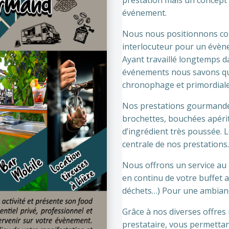
prestation mais un concept 
événement.
Nous nous positionnons comm
interlocuteur pour un évène
Ayant travaillé longtemps da
événements nous savons que
chronophage et primordiale
Nos prestations gourmandes
brochettes, bouchées apériti
d’ingrédient très poussée. 
centrale de nos prestations.
Nous offrons un service au 
en continu de votre buffet 
déchets…) Pour une ambiance
Grâce à nos diverses offres
prestataire, vous permetta