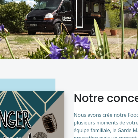
Notre conc
Nous avons crée notre Food 
plusieurs moments de votre 
équipe familiale, le Garde 